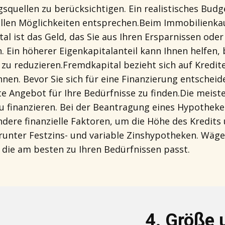
squellen zu berücksichtigen. Ein realistisches Budg
ellen Möglichkeiten entsprechen.Beim Immobilienkauf
tal ist das Geld, das Sie aus Ihren Ersparnissen o
. Ein höherer Eigenkapitalanteil kann Ihnen helfen
 zu reduzieren.Fremdkapital bezieht sich auf Kredit
en. Bevor Sie sich für eine Finanzierung entscheide
e Angebot für Ihre Bedürfnisse zu finden.Die meist
 finanzieren. Bei der Beantragung eines Hypotheke
ere finanzielle Faktoren, um die Höhe des Kredits u
unter Festzins- und variable Zinshypotheken. Wägen
 die am besten zu Ihren Bedürfnissen passt.
4. ​​Größe