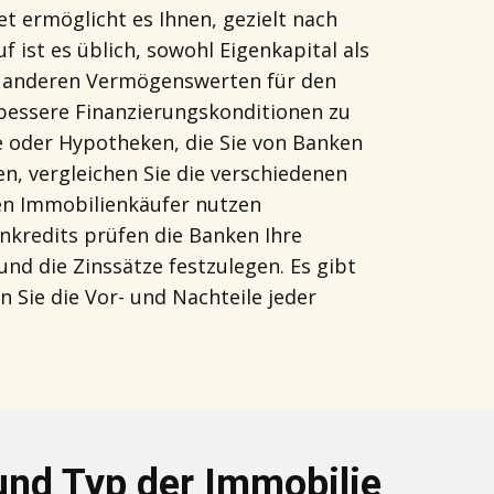
et ermöglicht es Ihnen, gezielt nach
 ist es üblich, sowohl Eigenkapital als
der anderen Vermögenswerten für den
, bessere Finanzierungskonditionen zu
e oder Hypotheken, die Sie von Banken
n, vergleichen Sie die verschiedenen
en Immobilienkäufer nutzen
nkredits prüfen die Banken Ihre
nd die Zinssätze festzulegen. Es gibt
 Sie die Vor- und Nachteile jeder
 und Typ der Immobilie