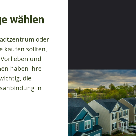
age wählen
Stadtzentrum oder
e kaufen sollten,
 Vorlieben und
nen haben ihre
wichtig, die
rsanbindung in