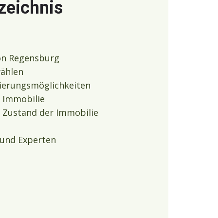
zeichnis
von Regensburg
wählen
ierungsmöglichkeiten
 Immobilie
 Zustand der Immobilie
und Experten