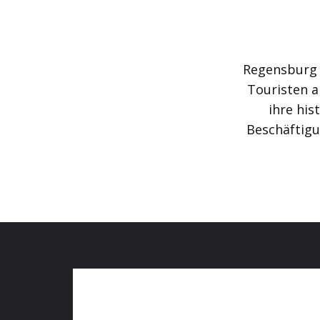
Regensburg i
Touristen a
ihre his
Beschäftigu