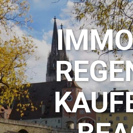
IMMOB
REGE
KAUF