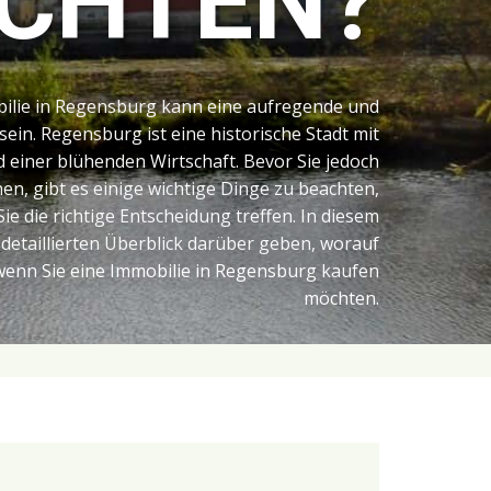
CHTEN?
bilie in Regensburg kann eine aufregende und
sein. Regensburg ist eine historische Stadt mit
d einer blühenden Wirtschaft. Bevor Sie jedoch
n, gibt es einige wichtige Dinge zu beachten,
Sie die richtige Entscheidung treffen. In diesem
 detaillierten Überblick darüber geben, worauf
 wenn Sie eine Immobilie in Regensburg kaufen
möchten.