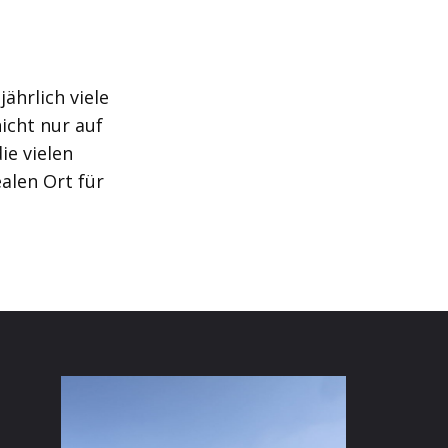
ährlich viele
icht nur auf
ie vielen
alen Ort für